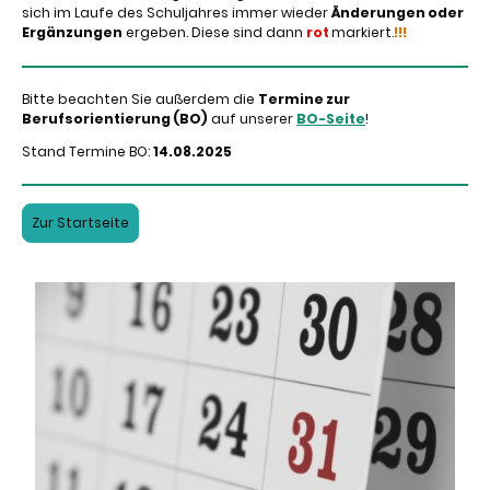
sich im Laufe des Schuljahres immer wieder
Änderungen oder
Ergänzungen
ergeben. Diese sind dann
rot
markiert.
!!!
Bitte beachten Sie außerdem die
Termine zur
Berufsorientierung (BO)
auf unserer
BO-Seite
!
Stand Termine BO:
14.08.2025
Zur Startseite