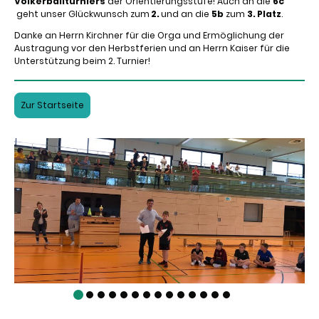
Völkerballturniers
der Orientierungsstufe! Auch an die
6c
geht unser Glückwunsch zum
2.
und an die
5b
zum
3. Platz
.
Danke an Herrn Kirchner für die Orga und Ermöglichung der
Austragung vor den Herbstferien und an Herrn Kaiser für die
Unterstützung beim 2. Turnier!
Zur Startseite