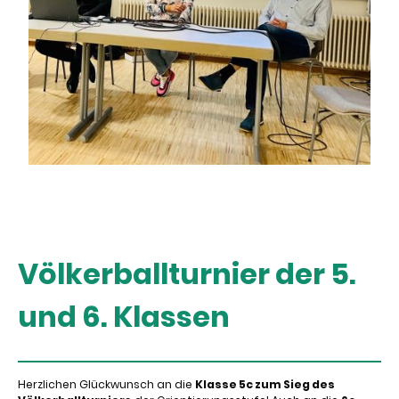
Völkerballturnier der 5.
und 6. Klassen
Herzlichen Glückwunsch an die
Klasse 5c zum Sieg des