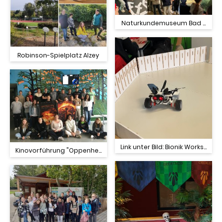
Naturkundemuseum Bad Dürkh
Robinson-Spielplatz Alzey
Link unter Bild: Bionik Workshop
Kinovorführung "Oppenheimer"