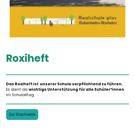
Roxiheft
Das Roxiheft ist unserer Schule verpflichtend zu führen.
Es dient als
wichtige Unterstützung
für alle Schüler*innen
im Schulalltag.
Zur Startseite